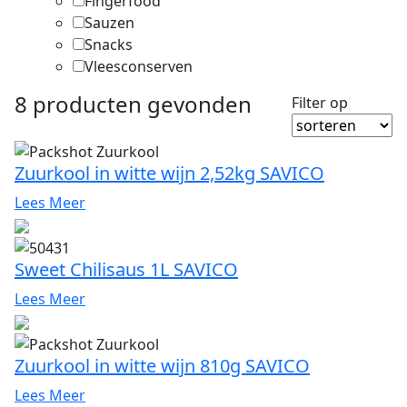
Fingerfood
Sauzen
Snacks
Vleesconserven
8 producten
gevonden
Filter op
Zuurkool in witte wijn 2,52kg SAVICO
Lees Meer
Sweet Chilisaus 1L SAVICO
Lees Meer
Zuurkool in witte wijn 810g SAVICO
Lees Meer