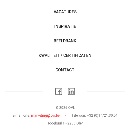
VACATURES
INSPIRATIE
BEELDBANK
KWALITEIT / CERTIFICATEN
CONTACT
© 2026 OVI.
E-mail ons:
marketing@ovi.be
Telefoon:
+32 (0)14/21.30.51
Hoogbuul 1 - 2250 Olen