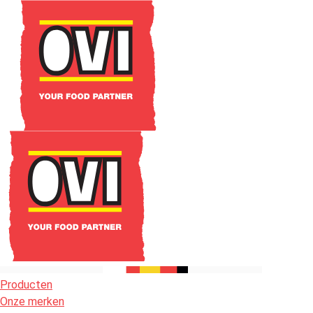
Producten
Onze merken