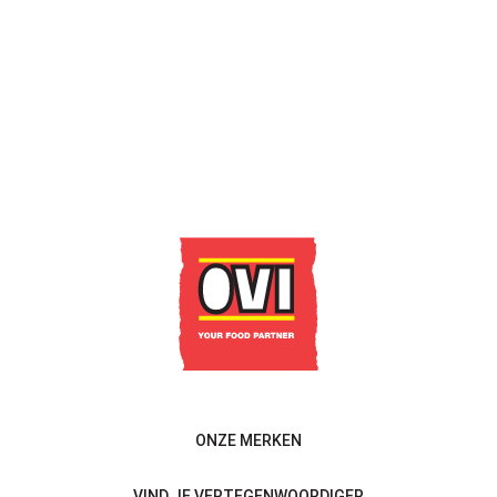
Contacteer ons
ONZE MERKEN
VIND JE VERTEGENWOORDIGER