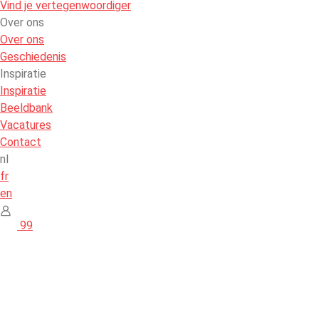
Vind je vertegenwoordiger
Over ons
Over ons
Geschiedenis
Inspiratie
Inspiratie
Beeldbank
Vacatures
Contact
nl
fr
en
99