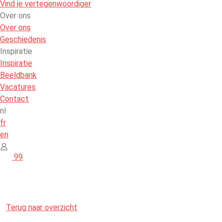
Vind je vertegenwoordiger
Over ons
Over ons
Geschiedenis
Inspiratie
Inspiratie
Beeldbank
Vacatures
Contact
nl
fr
en
99
Terug naar overzicht