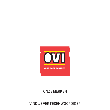
BOULET TRAITEUR 12 X
95G LA VRAIE BOULETTE
LEES MEER
Contacteer ons
ONZE MERKEN
VIND JE VERTEGENWOORDIGER