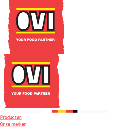
Producten
Onze merken