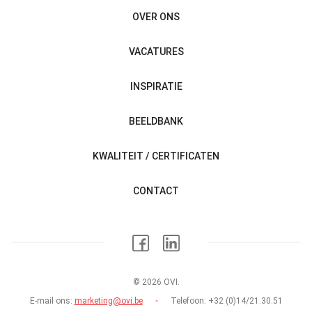
OVER ONS
VACATURES
INSPIRATIE
BEELDBANK
KWALITEIT / CERTIFICATEN
CONTACT
© 2026 OVI.
E-mail ons:
marketing@ovi.be
Telefoon:
+32 (0)14/21.30.51