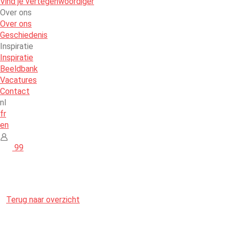
Vind je vertegenwoordiger
Over ons
Over ons
Geschiedenis
Inspiratie
Inspiratie
Beeldbank
Vacatures
Contact
nl
fr
en
99
Terug naar overzicht