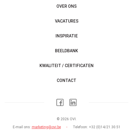
OVER ONS
VACATURES
INSPIRATIE
BEELDBANK
KWALITEIT / CERTIFICATEN
CONTACT
© 2026 OVI.
E-mail ons:
marketing@ovi.be
Telefoon:
+32 (0)14/21.30.51