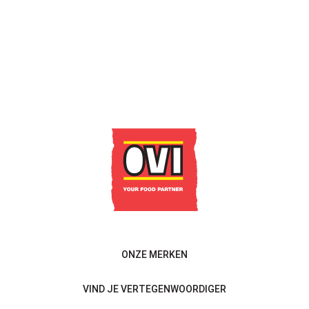
MINI FRIKANDELLEN 50 X
20G OVI
LEES MEER
Contacteer ons
ONZE MERKEN
VIND JE VERTEGENWOORDIGER