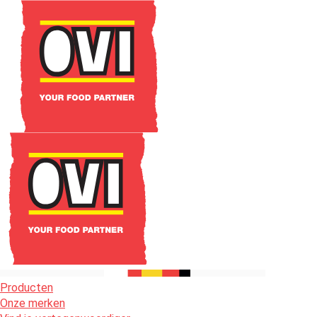
Producten
Onze merken