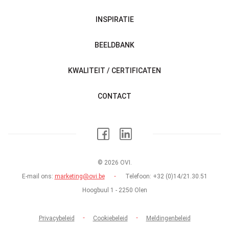
INSPIRATIE
BEELDBANK
KWALITEIT / CERTIFICATEN
CONTACT
© 2026 OVI.
E-mail ons:
marketing@ovi.be
Telefoon:
+32 (0)14/21.30.51
Hoogbuul 1 - 2250 Olen
Privacybeleid
Cookiebeleid
Meldingenbeleid