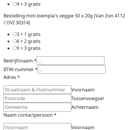
9 + 3 gratis
Bestelling mini loempia's veggie 50 x 20g (Van Zon 4112
/ OVI 30314)
3 + 1 gratis
6 + 2 gratis
9 + 3 gratis
Bedrijfsnaam
*
BTW-nummer
*
Adres
*
Voornaam
Tussenvoegsel
Achternaam
Naam contactpersoon
*
Voornaam