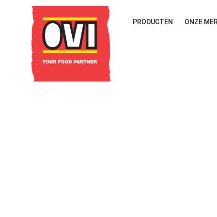
PRODUCTEN
ONZE ME
Home
Actie OV