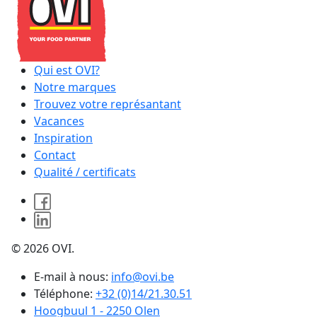
Qui est OVI?
Notre marques
Trouvez votre représantant
Vacances
Inspiration
Contact
Qualité / certificats
© 2026 OVI.
E-mail à nous:
info@ovi.be
Téléphone:
+32 (0)14/21.30.51
Hoogbuul 1 - 2250 Olen